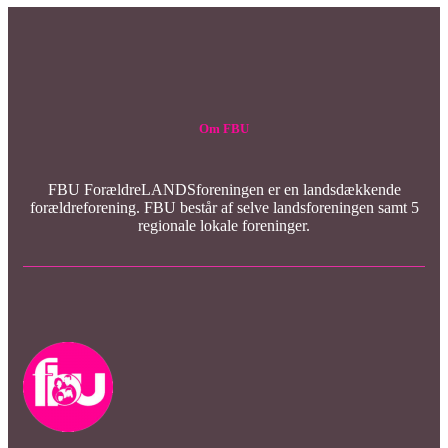
Om FBU
FBU ForældreLANDSforeningen er en landsdækkende
forældreforening. FBU består af selve landsforeningen samt 5
regionale lokale foreninger.