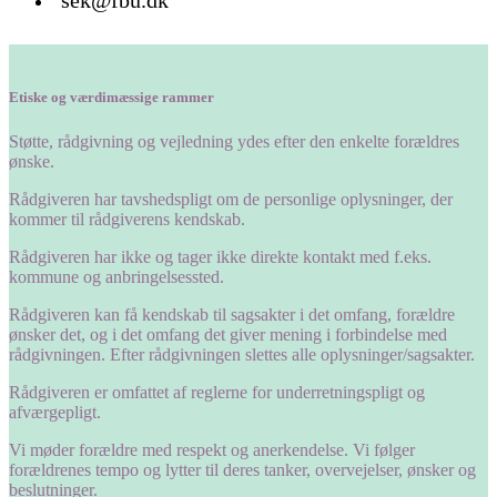
sek@fbu.dk
Etiske og værdimæssige rammer
Støtte, rådgivning og vejledning ydes efter den enkelte forældres
ønske.
Rådgiveren har tavshedspligt om de personlige oplysninger, der
kommer til rådgiverens kendskab.
Rådgiveren har ikke og tager ikke direkte kontakt med f.eks.
kommune og anbringelsessted.
Rådgiveren kan få kendskab til sagsakter i det omfang, forældre
ønsker det, og i det omfang det giver mening i forbindelse med
rådgivningen. Efter rådgivningen slettes alle oplysninger/sagsakter.
Rådgiveren er omfattet af reglerne for underretningspligt og
afværgepligt.
Vi møder forældre med respekt og anerkendelse. Vi følger
forældrenes tempo og lytter til deres tanker, overvejelser, ønsker og
beslutninger.