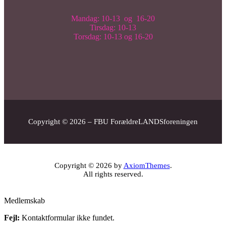
Mandag: 10-13 og 16-20
Tirsdag: 10-13
Torsdag: 10-13 og 16-20
Copyright © 2026 – FBU ForældreLANDSforeningen
Copyright © 2026 by
AxiomThemes
.
All rights reserved.
Medlemskab
Fejl:
Kontaktformular ikke fundet.