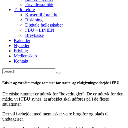
Privatlivspolitik
Til forældre
Kurser til forældre
Bisidning
Digitale fællesskaber
FBU – LINIEN
Brevkasse
Kalender
Nyheder
Frivillig
Medlemskab
Kontakt
Etiske og værdimæssige rammer for støtte- og rådgivningsarbejde i FBU
De etiske rammer er udtryk for “hovedregler”. De er udtryk for den
måde, vi i FBU synes, at arbejdet skal udføres på i de fleste
situationer.
Der vil i arbejdet med mennesker være brug for og plads til
undtagelser.