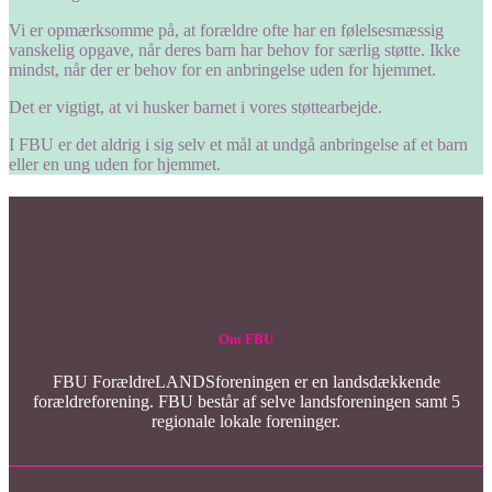
Vi er opmærksomme på, at forældre ofte har en følelsesmæssig
vanskelig opgave, når deres barn har behov for særlig støtte. Ikke
mindst, når der er behov for en anbringelse uden for hjemmet.
Det er vigtigt, at vi husker barnet i vores støttearbejde.
I FBU er det aldrig i sig selv et mål at undgå anbringelse af et barn
eller en ung uden for hjemmet.
Om FBU
FBU ForældreLANDSforeningen er en landsdækkende
forældreforening. FBU består af selve landsforeningen samt 5
regionale lokale foreninger.