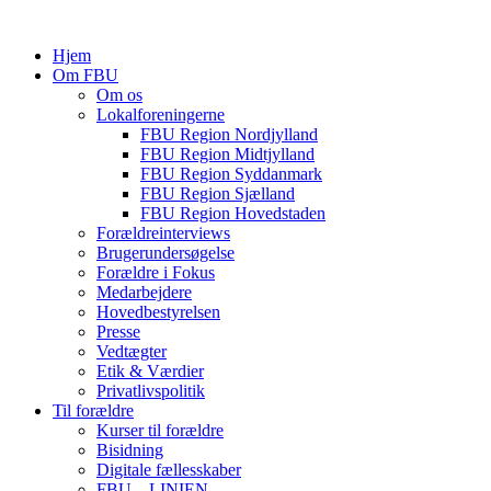
Hjem
Om FBU
Om os
Lokalforeningerne
FBU Region Nordjylland
FBU Region Midtjylland
FBU Region Syddanmark
FBU Region Sjælland
FBU Region Hovedstaden
Forældreinterviews
Brugerundersøgelse
Forældre i Fokus
Medarbejdere
Hovedbestyrelsen
Presse
Vedtægter
Etik & Værdier
Privatlivspolitik
Til forældre
Kurser til forældre
Bisidning
Digitale fællesskaber
FBU – LINIEN