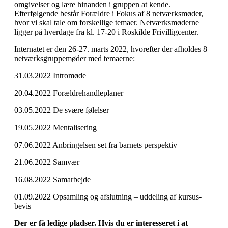
omgivelser og lære hinanden i gruppen at kende.
Efterfølgende består Forældre i Fokus af 8 netværksmøder,
hvor vi skal tale om forskellige temaer. Netværksmøderne
ligger på hverdage fra kl. 17-20 i Roskilde Frivilligcenter.
Internatet er den 26-27. marts 2022, hvorefter der afholdes 8
netværksgruppemøder med temaerne:
31.03.2022 Intromøde
20.04.2022 Forældrehandleplaner
03.05.2022 De svære følelser
19.05.2022 Mentalisering
07.06.2022 Anbringelsen set fra barnets perspektiv
21.06.2022 Samvær
16.08.2022 Samarbejde
01.09.2022 Opsamling og afslutning – uddeling af kursus-
bevis
Der er få ledige pladser. Hvis du er interesseret i at