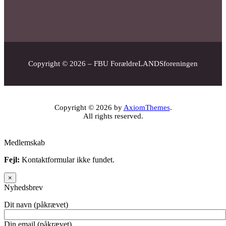
Copyright © 2026 – FBU ForældreLANDSforeningen
Copyright © 2026 by
AxiomThemes
.
All rights reserved.
Medlemskab
Fejl:
Kontaktformular ikke fundet.
×
Nyhedsbrev
Dit navn (påkrævet)
Din email (påkrævet)