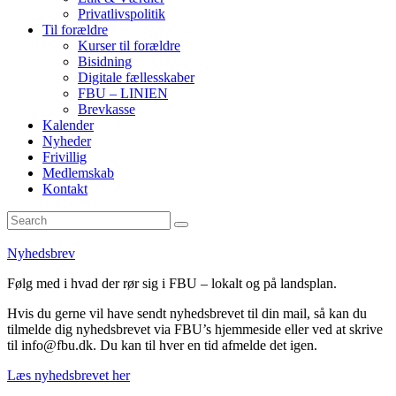
Privatlivspolitik
Til forældre
Kurser til forældre
Bisidning
Digitale fællesskaber
FBU – LINIEN
Brevkasse
Kalender
Nyheder
Frivillig
Medlemskab
Kontakt
Nyhedsbrev
Følg med i hvad der rør sig i FBU – lokalt og på landsplan.
Hvis du gerne vil have sendt nyhedsbrevet til din mail, så kan du
tilmelde dig nyhedsbrevet via FBU’s hjemmeside eller ved at skrive
til info@fbu.dk. Du kan til hver en tid afmelde det igen.
Læs nyhedsbrevet her