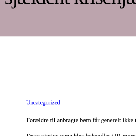
Uncategorized
Forældre til anbragte børn får generelt ikke 
Dette vigtige tema blev behandlet i P1 mor