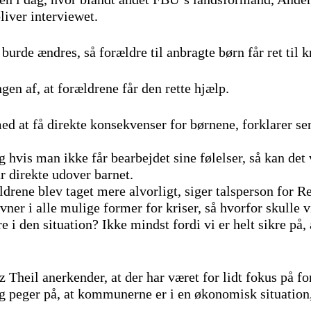
liver interviewet.
urde ændres, så forældre til anbragte børn får ret til k
gen af, at forældrene får den rette hjælp.
ed at få direkte konsekvenser for børnene, forklarer se
og hvis man ikke får bearbejdet sine følelser, så kan d
r direkte udover barnet.
drene blev taget mere alvorligt, siger talsperson for Re
avner i alle mulige former for kriser, så hvorfor skulle v
 i den situation? Ikke mindst fordi vi er helt sikre på,
 Theil anerkender, at der har været for lidt fokus på f
 peger på, at kommunerne er i en økonomisk situation,