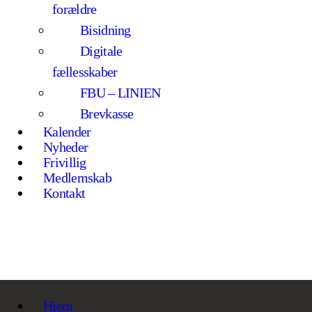
forældre
Bisidning
Digitale
fællesskaber
FBU – LINIEN
Brevkasse
Kalender
Nyheder
Frivillig
Medlemskab
Kontakt
Hjem