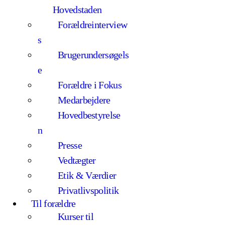
K
Hovedstaden
Forældreinterview
s
Brugerundersøgels
e
Forældre i Fokus
Medarbejdere
Hovedbestyrelse
n
Presse
Vedtægter
Etik & Værdier
Privatlivspolitik
Til forældre
Kurser til