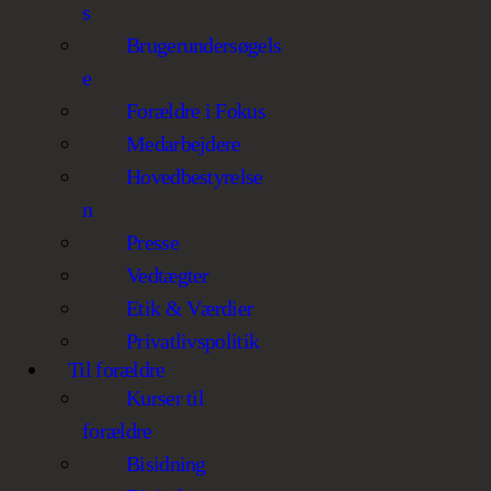
s
Brugerundersøgels
e
Forældre i Fokus
Medarbejdere
Hovedbestyrelse
n
Presse
Vedtægter
Etik & Værdier
Privatlivspolitik
Til forældre
Kurser til
forældre
Bisidning