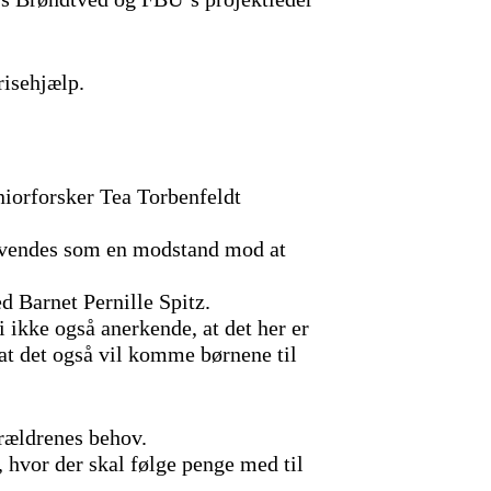
risehjælp.
niorforsker Tea Torbenfeldt
et vendes som en modstand mod at
d Barnet Pernille Spitz.
i ikke også anerkende, at det her er
 at det også vil komme børnene til
orældrenes behov.
 hvor der skal følge penge med til