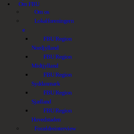
Om FBU
Om os
Lokalforeningern
e
FBU Region
Nordjylland
FBU Region
Midtjylland
FBU Region
Syddanmark
FBU Region
Sjælland
FBU Region
Hovedstaden
Forældreinterview