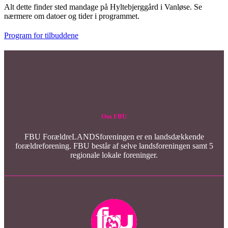
Alt dette finder sted mandage på Hyltebjerggård i Vanløse. Se
nærmere om datoer og tider i programmet.
Program for tilbuddene
Om FBU
FBU ForældreLANDSforeningen er en landsdækkende
forældreforening. FBU består af selve landsforeningen samt 5
regionale lokale foreninger.