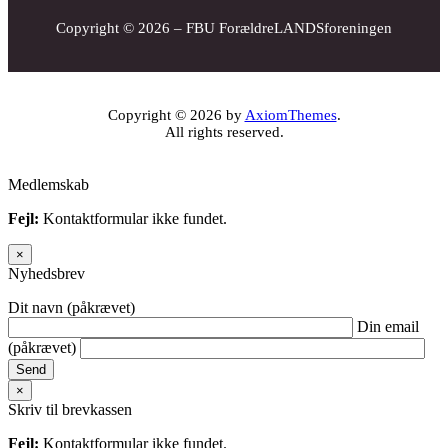
Copyright © 2026 – FBU ForældreLANDSforeningen
Copyright © 2026 by
AxiomThemes
.
All rights reserved.
Medlemskab
Fejl:
Kontaktformular ikke fundet.
×
Nyhedsbrev
Dit navn (påkrævet)
Din email
(påkrævet)
×
Skriv til brevkassen
Fejl:
Kontaktformular ikke fundet.