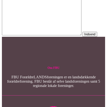
Om FBU
FBU ForældreLANDSforeningen er en landsdækkende
forældreforening. FBU består af selve landsforeningen samt 5
regionale lokale foreninger.