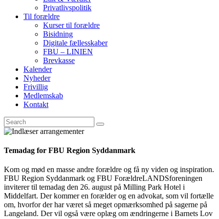
Privatlivspolitik
Til forældre
Kurser til forældre
Bisidning
Digitale fællesskaber
FBU – LINIEN
Brevkasse
Kalender
Nyheder
Frivillig
Medlemskab
Kontakt
Temadag for FBU Region Syddanmark
Kom og mød en masse andre forældre og få ny viden og inspiration.
FBU Region Syddanmark og FBU ForældreLANDSforeningen
inviterer til temadag den 26. august på Milling Park Hotel i
Middelfart. Der kommer en forælder og en advokat, som vil fortælle
om, hvorfor der har været så meget opmærksomhed på sagerne på
Langeland. Der vil også være oplæg om ændringerne i Barnets Lov