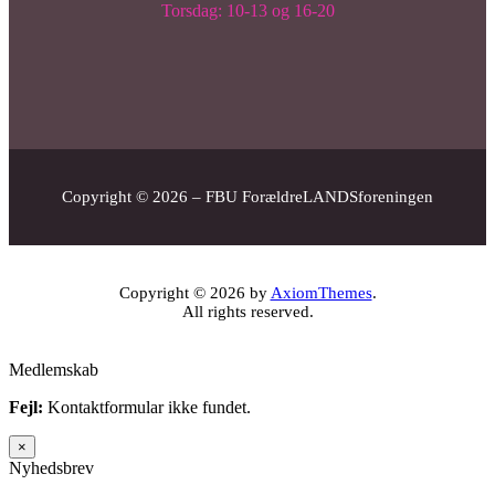
Torsdag: 10-13 og 16-20
Copyright © 2026 – FBU ForældreLANDSforeningen
Copyright © 2026 by
AxiomThemes
.
All rights reserved.
Medlemskab
Fejl:
Kontaktformular ikke fundet.
×
Nyhedsbrev