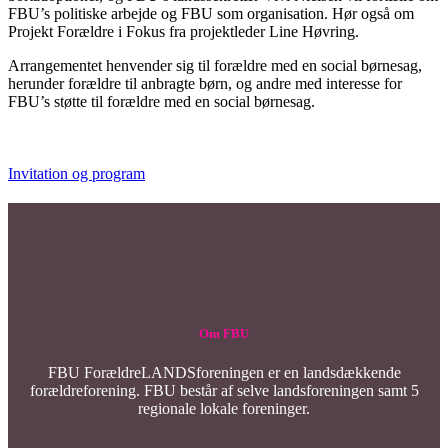
FBU’s politiske arbejde og FBU som organisation. Hør også om
Projekt Forældre i Fokus fra projektleder Line Høvring.
Arrangementet henvender sig til forældre med en social børnesag,
herunder forældre til anbragte børn, og andre med interesse for
FBU’s støtte til forældre med en social børnesag.
Invitation og program
Om FBU
FBU ForældreLANDSforeningen er en landsdækkende
forældreforening. FBU består af selve landsforeningen samt 5
regionale lokale foreninger.