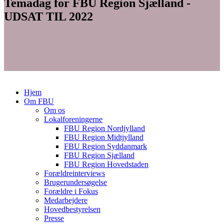
Temadag for FBU Region Sjælland -
UDSAT TIL 2022
Hjem
Om FBU
Om os
Lokalforeningerne
FBU Region Nordjylland
FBU Region Midtjylland
FBU Region Syddanmark
FBU Region Sjælland
FBU Region Hovedstaden
Forældreinterviews
Brugerundersøgelse
Forældre i Fokus
Medarbejdere
Hovedbestyrelsen
Presse