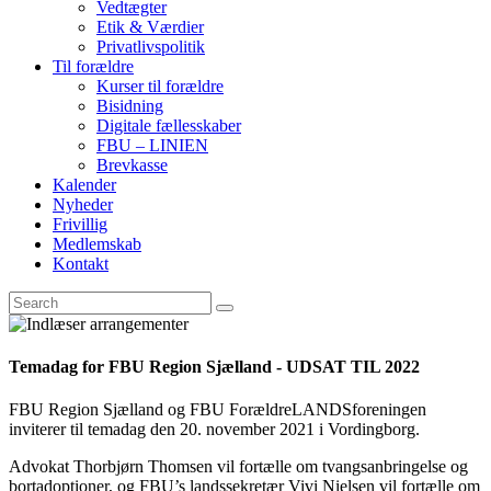
Vedtægter
Etik & Værdier
Privatlivspolitik
Til forældre
Kurser til forældre
Bisidning
Digitale fællesskaber
FBU – LINIEN
Brevkasse
Kalender
Nyheder
Frivillig
Medlemskab
Kontakt
Temadag for FBU Region Sjælland - UDSAT TIL 2022
FBU Region Sjælland og FBU ForældreLANDSforeningen
inviterer til temadag den 20. november 2021 i Vordingborg.
Advokat Thorbjørn Thomsen vil fortælle om tvangsanbringelse og
bortadoptioner, og FBU’s landssekretær Vivi Nielsen vil fortælle om