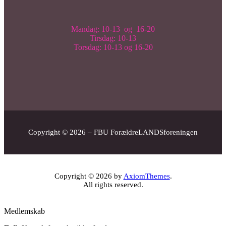
Mandag: 10-13 og 16-20
Tirsdag: 10-13
Torsdag: 10-13 og 16-20
Copyright © 2026 – FBU ForældreLANDSforeningen
Copyright © 2026 by
AxiomThemes
.
All rights reserved.
Medlemskab