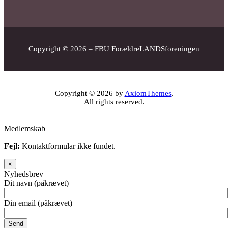
Copyright © 2026 – FBU ForældreLANDSforeningen
Copyright © 2026 by
AxiomThemes
.
All rights reserved.
Medlemskab
Fejl:
Kontaktformular ikke fundet.
×
Nyhedsbrev
Dit navn (påkrævet)
Din email (påkrævet)