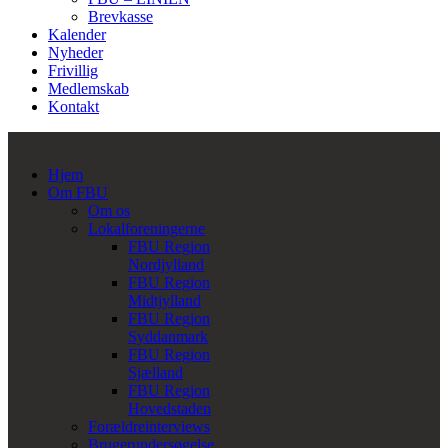
Brevkasse
Kalender
Nyheder
Frivillig
Medlemskab
Kontakt
Hjem
Om FBU
Om os
Lokalforeningerne
FBU Region
Nordjylland
FBU Region
Midtjylland
FBU Region
Syddanmark
FBU Region
Sjælland
FBU Region
Hovedstaden
Forældreinterviews
Brugerundersøgelse