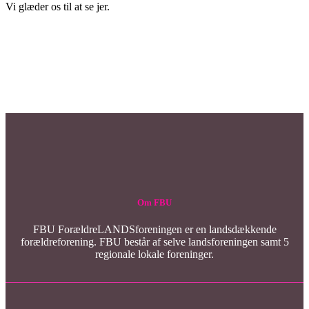
Vi glæder os til at se jer.
Om FBU
FBU ForældreLANDSforeningen er en landsdækkende
forældreforening. FBU består af selve landsforeningen samt 5
regionale lokale foreninger.