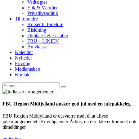
Vedtægter
Etik & Værdier
Privatlivspolitik
Til forældre
Kurser til forældre
Bisidning
Digitale fællesskaber
FBU – LINIEN
Brevkasse
Kalender
Nyheder
Frivillig
Medlemskab
Kontakt
FBU Region Midtjylland ønsker god jul med en julepakkeleg
FBU Region Midtjylland er desværre nødt til at aflyse
julearrangementet i Frivilligcenter Århus, da der ikke er kommet nok
tilmeldinger.
invitation