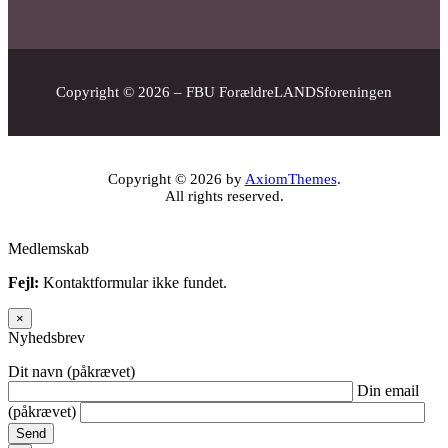
Copyright © 2026 – FBU ForældreLANDSforeningen
Copyright © 2026 by
AxiomThemes
.
All rights reserved.
Medlemskab
Fejl:
Kontaktformular ikke fundet.
×
Nyhedsbrev
Dit navn (påkrævet)
Din email
(påkrævet)