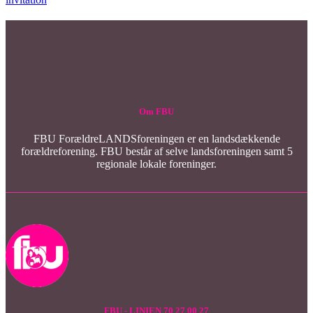
Om FBU
FBU ForældreLANDSforeningen er en landsdækkende
forældreforening. FBU består af selve landsforeningen samt 5
regionale lokale foreninger.
FBU - LINIEN 70 27 00 27