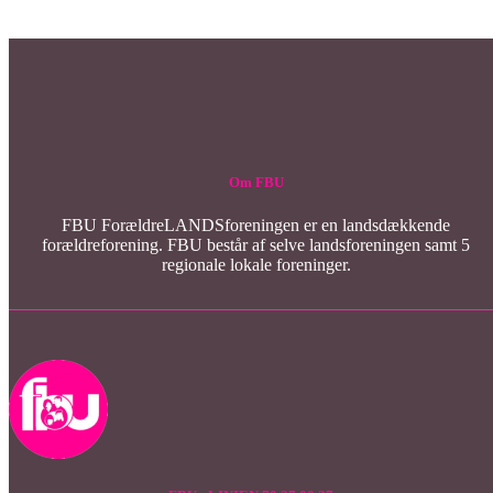
Om FBU
FBU ForældreLANDSforeningen er en landsdækkende
forældreforening. FBU består af selve landsforeningen samt 5
regionale lokale foreninger.