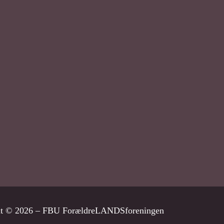
ht © 2026 – FBU ForældreLANDSforeningen