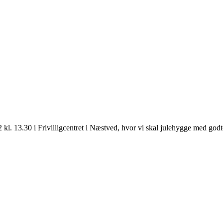
l. 13.30 i Frivilligcentret i Næstved, hvor vi skal julehygge med god