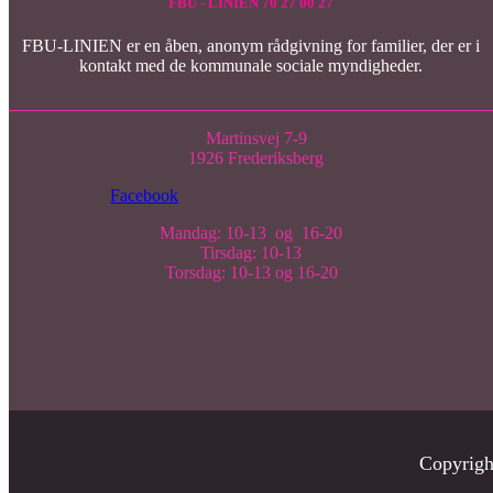
FBU - LINIEN 70 27 00 27
FBU-LINIEN er en åben, anonym rådgivning for familier, der er i
kontakt med de kommunale sociale myndigheder.
Martinsvej 7-9
1926 Frederiksberg
Facebook
Mandag: 10-13 og 16-20
Tirsdag: 10-13
Torsdag: 10-13 og 16-20
Copyrig