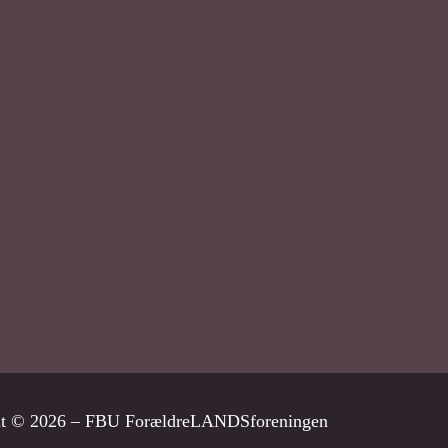
ht © 2026 – FBU ForældreLANDSforeningen