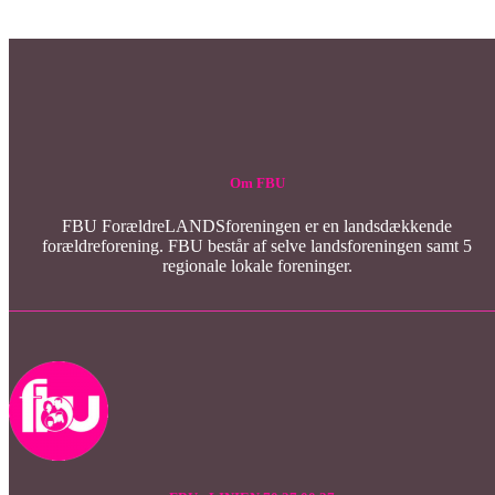
Om FBU
FBU ForældreLANDSforeningen er en landsdækkende
forældreforening. FBU består af selve landsforeningen samt 5
regionale lokale foreninger.