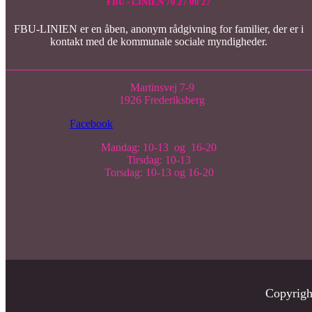
FBU - LINIEN 70 27 00 27
FBU-LINIEN er en åben, anonym rådgivning for familier, der er i
kontakt med de kommunale sociale myndigheder.
Martinsvej 7-9
1926 Frederiksberg
Facebook
Mandag: 10-13 og 16-20
Tirsdag: 10-13
Torsdag: 10-13 og 16-20
Copyrig