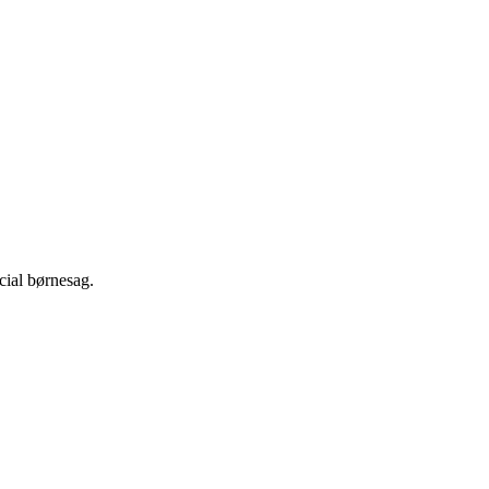
cial børnesag.