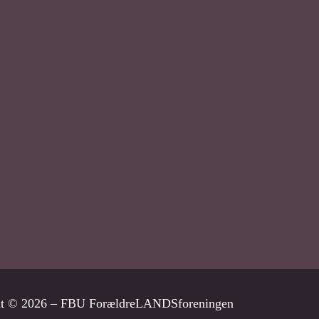
ht © 2026 – FBU ForældreLANDSforeningen