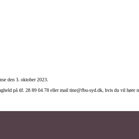
se den 3. oktober 2023.
eld på tlf. 28 89 04 78 eller mail tine@fbu-syd.dk, hvis du vil høre