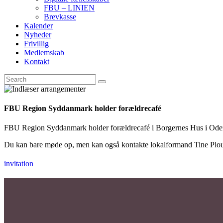
FBU – LINIEN
Brevkasse
Kalender
Nyheder
Frivillig
Medlemskab
Kontakt
FBU Region Syddanmark holder forældrecafé
FBU Region Syddanmark holder forældrecafé i Borgernes Hus i Oden
Du kan bare møde op, men kan også kontakte lokalformand Tine Plough
invitation