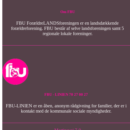
Om FBU
FBU ForældreLANDSforeningen er en landsdækkende
forældreforening. FBU består af selve landsforeningen samt 5
regionale lokale foreninger.
FBU - LINIEN 70 27 00 27
FBU-LINIEN er en åben, anonym rådgivning for familier, der er i
kontakt med de kommunale sociale myndigheder.