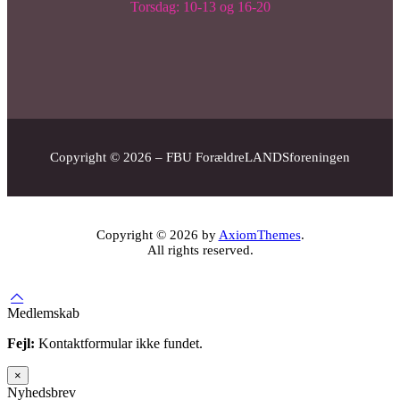
Torsdag: 10-13 og 16-20
Copyright © 2026 – FBU ForældreLANDSforeningen
Copyright © 2026 by
AxiomThemes
.
All rights reserved.
Medlemskab
Fejl:
Kontaktformular ikke fundet.
×
Nyhedsbrev