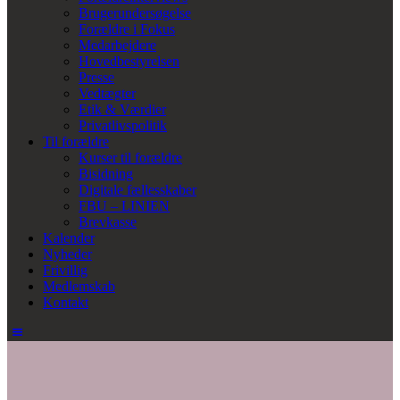
Brugerundersøgelse
Forældre i Fokus
Medarbejdere
Hovedbestyrelsen
Presse
Vedtægter
Etik & Værdier
Privatlivspolitik
Til forældre
Kurser til forældre
Bisidning
Digitale fællesskaber
FBU – LINIEN
Brevkasse
Kalender
Nyheder
Frivillig
Medlemskab
Kontakt