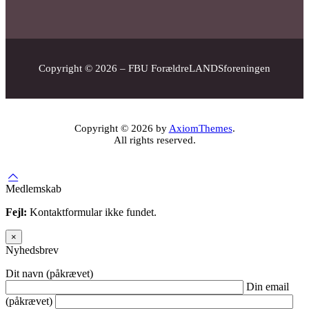
Copyright © 2026 – FBU ForældreLANDSforeningen
Copyright © 2026 by
AxiomThemes
.
All rights reserved.
Medlemskab
Fejl:
Kontaktformular ikke fundet.
×
Nyhedsbrev
Dit navn (påkrævet)
Din email
(påkrævet)