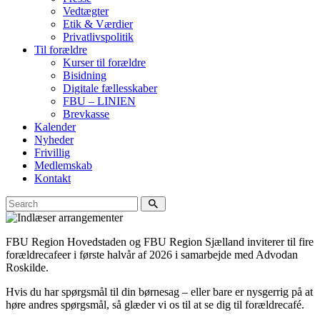
Vedtægter
Etik & Værdier
Privatlivspolitik
Til forældre
Kurser til forældre
Bisidning
Digitale fællesskaber
FBU – LINIEN
Brevkasse
Kalender
Nyheder
Frivillig
Medlemskab
Kontakt
FBU Region Hovedstaden og FBU Region Sjælland inviterer til fire
forældrecafeer i første halvår af 2026 i samarbejde med Advodan
Roskilde.
Hvis du har spørgsmål til din børnesag – eller bare er nysgerrig på at
høre andres spørgsmål, så glæder vi os til at se dig til forældrecafé.