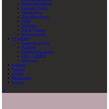
Brugerundersøgelse
Forældre i Fokus
Medarbejdere
Hovedbestyrelsen
Presse
Vedtægter
Etik & Værdier
Privatlivspolitik
Til forældre
Kurser til forældre
Bisidning
Digitale fællesskaber
FBU – LINIEN
Brevkasse
Kalender
Nyheder
Frivillig
Medlemskab
Kontakt