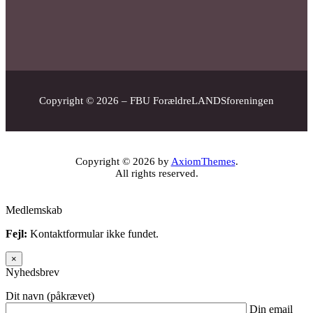
Copyright © 2026 – FBU ForældreLANDSforeningen
Copyright © 2026 by
AxiomThemes
.
All rights reserved.
Medlemskab
Fejl:
Kontaktformular ikke fundet.
×
Nyhedsbrev
Dit navn (påkrævet)
Din email