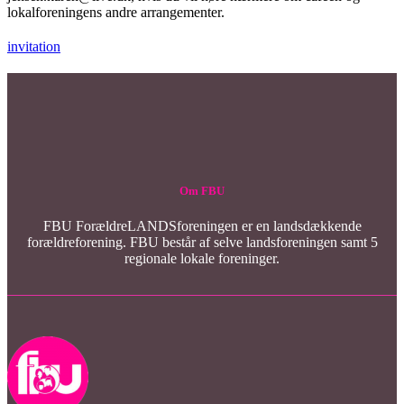
lokalforeningens andre arrangementer.
invitation
Om FBU
FBU ForældreLANDSforeningen er en landsdækkende
forældreforening. FBU består af selve landsforeningen samt 5
regionale lokale foreninger.