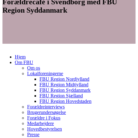
Forældrecafé i Svendborg med FBU
Region Syddanmark
Hjem
Om FBU
Om os
Lokalforeningerne
FBU Region Nordjylland
FBU Region Midtjylland
FBU Region Syddanmark
FBU Region Sjælland
FBU Region Hovedstaden
Forældreinterviews
Brugerundersøgelse
Forældre i Fokus
Medarbejdere
Hovedbestyrelsen
Presse