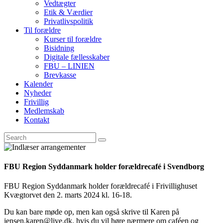
Vedtægter
Etik & Værdier
Privatlivspolitik
Til forældre
Kurser til forældre
Bisidning
Digitale fællesskaber
FBU – LINIEN
Brevkasse
Kalender
Nyheder
Frivillig
Medlemskab
Kontakt
FBU Region Syddanmark holder forældrecafé i Svendborg
FBU Region Syddanmark holder forældrecafé i Frivillighuset
Kvægtorvet den 2. marts 2024 kl. 16-18.
Du kan bare møde op, men kan også skrive til Karen på
jensen.karen@live.dk, hvis du vil høre nærmere om caféen og