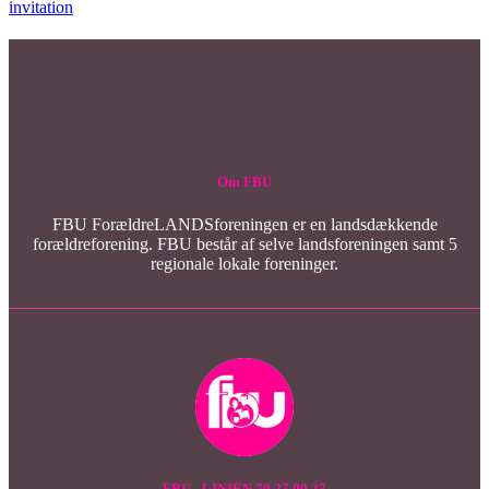
invitation
Om FBU
FBU ForældreLANDSforeningen er en landsdækkende
forældreforening. FBU består af selve landsforeningen samt 5
regionale lokale foreninger.
FBU - LINIEN 70 27 00 27