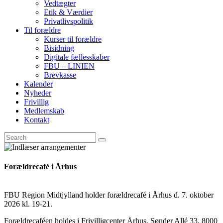
Vedtægter
Etik & Værdier
Privatlivspolitik
Til forældre
Kurser til forældre
Bisidning
Digitale fællesskaber
FBU – LINIEN
Brevkasse
Kalender
Nyheder
Frivillig
Medlemskab
Kontakt
Forældrecafé i Århus
FBU Region Midtjylland holder forældrecafé i Århus d. 7. oktober
2026 kl. 19-21.
Forældrecaféen holdes i Frivilligcenter Århus, Sønder Allé 33, 8000