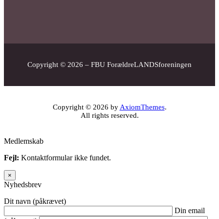
Copyright © 2026 – FBU ForældreLANDSforeningen
Copyright © 2026 by
AxiomThemes
.
All rights reserved.
Medlemskab
Fejl:
Kontaktformular ikke fundet.
×
Nyhedsbrev
Dit navn (påkrævet)
Din email