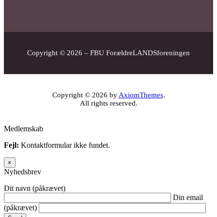
Copyright © 2026 – FBU ForældreLANDSforeningen
Copyright © 2026 by
AxiomThemes
.
All rights reserved.
Medlemskab
Fejl:
Kontaktformular ikke fundet.
×
Nyhedsbrev
Dit navn (påkrævet)
Din email
(påkrævet)