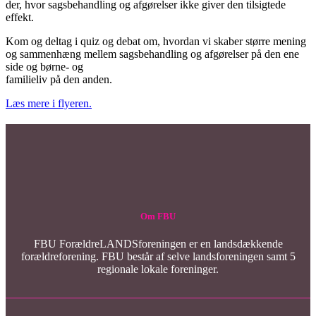
der, hvor sagsbehandling og afgørelser ikke giver den tilsigtede
effekt.
Kom og deltag i quiz og debat om, hvordan vi skaber større mening
og sammenhæng mellem sagsbehandling og afgørelser på den ene
side og børne- og
familieliv på den anden.
Læs mere i flyeren.
Om FBU
FBU ForældreLANDSforeningen er en landsdækkende
forældreforening. FBU består af selve landsforeningen samt 5
regionale lokale foreninger.