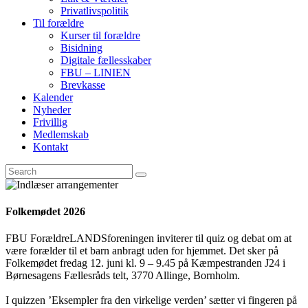
Privatlivspolitik
Til forældre
Kurser til forældre
Bisidning
Digitale fællesskaber
FBU – LINIEN
Brevkasse
Kalender
Nyheder
Frivillig
Medlemskab
Kontakt
Folkemødet 2026
FBU ForældreLANDSforeningen inviterer til quiz og debat om at
være forælder til et barn anbragt uden for hjemmet. Det sker på
Folkemødet fredag 12. juni kl. 9 – 9.45 på Kæmpestranden J24 i
Børnesagens Fællesråds telt, 3770 Allinge, Bornholm.
I quizzen ’Eksempler fra den virkelige verden’ sætter vi fingeren på