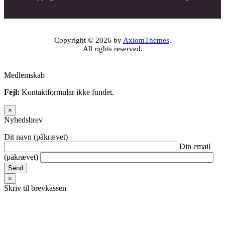
Copyright © 2026 by
AxiomThemes
.
All rights reserved.
Medlemskab
Fejl:
Kontaktformular ikke fundet.
×
Nyhedsbrev
Dit navn (påkrævet)
Din email
(påkrævet)
×
Skriv til brevkassen
Fejl:
Kontaktformular ikke fundet.
×