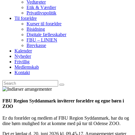
Vedtægter
Etik & Værdier
Privatlivspolitik
Til forældre
Kurser til forældre
Bisidning
Digitale fællesskaber
FBU – LINIEN
Brevkasse
Kalender
Nyheder
Frivillig
Medlemskab
Kontakt
FBU Region Syddanmark inviterer forældre og egne børn i
ZOO
Er du forælder og medlem af FBU Region Syddanmark, har du og
dine børn mulighed for at komme med på tur til Odense ZOO.
Det er lørdag d. 20. juni 2026 kl. 09.45-17. Arrangementet starter