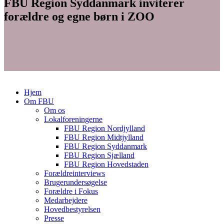
FBU Region Syddanmark inviterer
forældre og egne børn i ZOO
Hjem
Om FBU
Om os
Lokalforeningerne
FBU Region Nordjylland
FBU Region Midtjylland
FBU Region Syddanmark
FBU Region Sjælland
FBU Region Hovedstaden
Forældreinterviews
Brugerundersøgelse
Forældre i Fokus
Medarbejdere
Hovedbestyrelsen
Presse