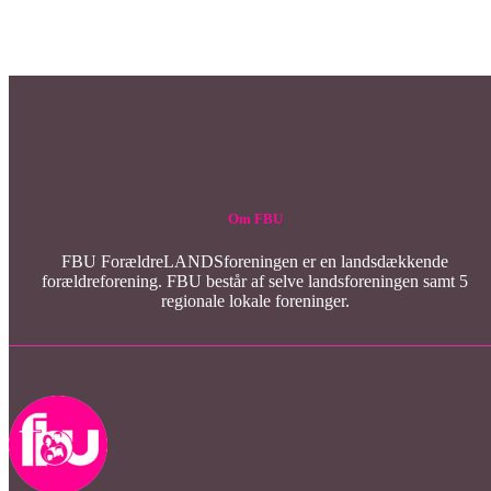
Om FBU
FBU ForældreLANDSforeningen er en landsdækkende
forældreforening. FBU består af selve landsforeningen samt 5
regionale lokale foreninger.