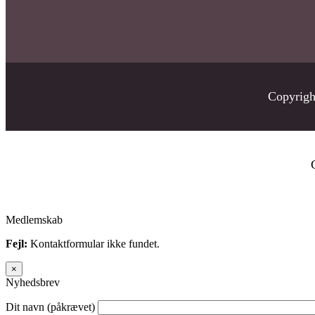
Copyrig
Medlemskab
Fejl:
Kontaktformular ikke fundet.
×
Nyhedsbrev
Dit navn (påkrævet)