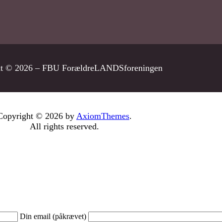
ht © 2026 – FBU ForældreLANDSforeningen
Copyright © 2026 by
AxiomThemes
.
All rights reserved.
Din email (påkrævet)