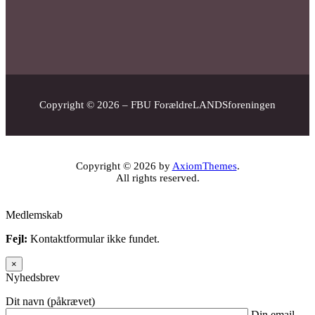
Copyright © 2026 – FBU ForældreLANDSforeningen
Copyright © 2026 by
AxiomThemes
.
All rights reserved.
Medlemskab
Fejl:
Kontaktformular ikke fundet.
×
Nyhedsbrev
Dit navn (påkrævet)
Din email