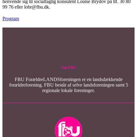
henvende sig til socialfaglig konsulent Louise Brydov på tlf. 30 80
99 76 eller lobr@fbu.dk.
Program
Om FBU
FBU ForældreLANDSforeningen er en landsdækkende
forældreforening. FBU består af selve landsforeningen samt 5
regionale lokale foreninger.